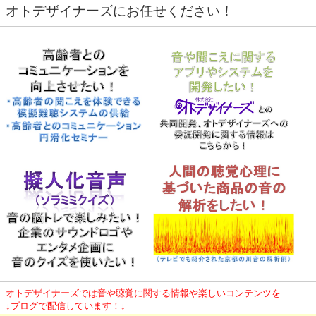
オトデザイナーズにお任せください！
オトデザイナーズでは音や聴覚に関する情報や楽しいコンテンツを
↓ブログで配信しています！↓